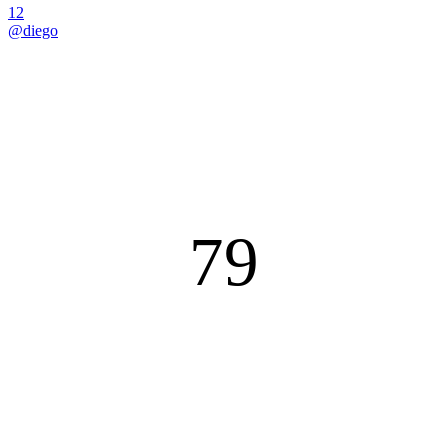
12
@diego
79